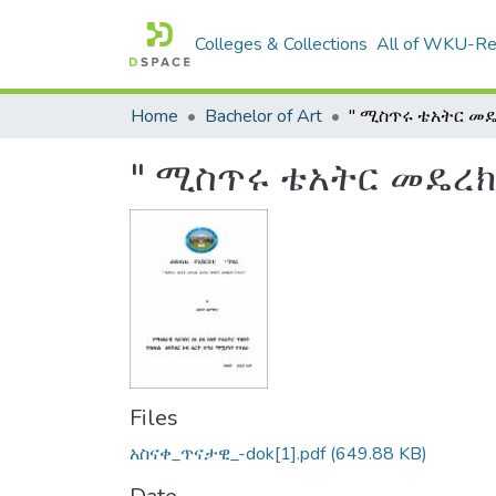
Colleges & Collections
All of WKU-R
Home
Bachelor of Art
" ሚስጥሩ ቴአትር መዴረክ
Files
አስናቀ_ጥናታዊ_-dok[1].pdf
(649.88 KB)